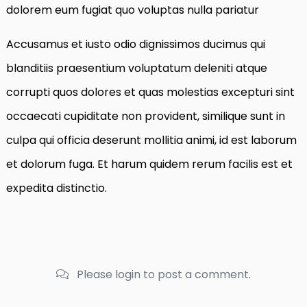
dolorem eum fugiat quo voluptas nulla pariatur
Accusamus et iusto odio dignissimos ducimus qui
blanditiis praesentium voluptatum deleniti atque
corrupti quos dolores et quas molestias excepturi sint
occaecati cupiditate non provident, similique sunt in
culpa qui officia deserunt mollitia animi, id est laborum
et dolorum fuga. Et harum quidem rerum facilis est et
expedita distinctio.
Please login to post a comment.